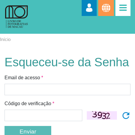
Início
Esqueceu-se da Senha
Email de acesso
*
Código de verificação
*
Enviar