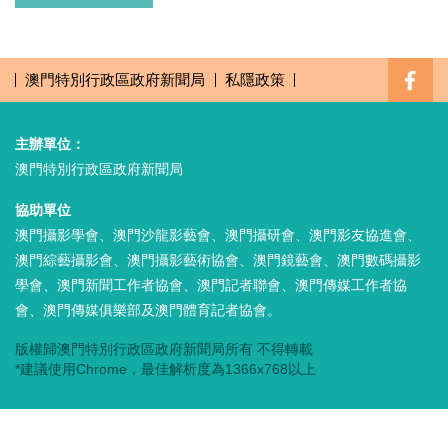
澳門特別行政區政府新聞局
私隱政策
主辦單位：
澳門特別行政區政府新聞局
協助單位
澳門攝影學會、澳門沙龍影藝會、澳門攝研會、澳門影友協進會、
澳門綜藝攝影會、澳門攝影藝術協會、澳門鏡藝會、澳門數碼攝影
學會、澳門新聞工作者協會、澳門記者聯會、澳門傳媒工作者協
會、澳門傳媒俱樂部及澳門體育記者協會。
版權歸澳門特別行政區政府新聞局所有 不得轉載
*建議使用Chrome，
最佳解析度為1366x768以上