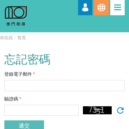
你在此：
首頁
忘記密碼
登錄電子郵件
*
驗證碼
*
遞交