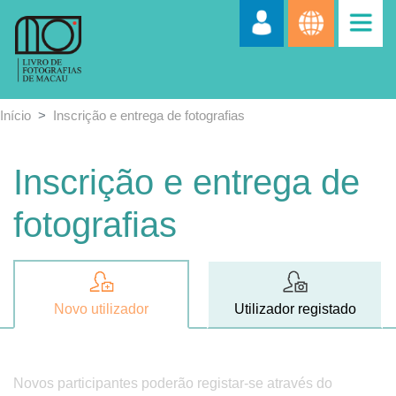
Início
Inscrição e entrega de fotografias
Inscrição e entrega de
fotografias
Novo utilizador
Utilizador registado
Novos participantes poderão registar-se através do